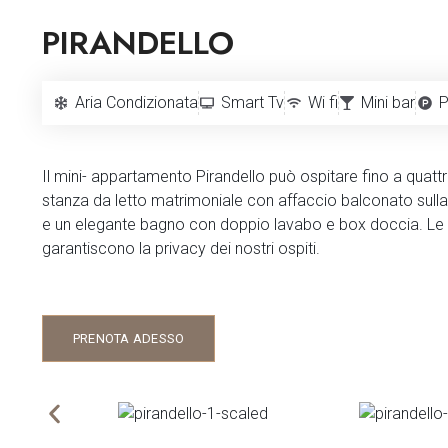
PIRANDELLO
Aria Condizionata
Smart Tv
Wi fi
Mini bar
P
Il mini- appartamento Pirandello può ospitare fino a qua
stanza da letto matrimoniale con affaccio balconato sulla
e un elegante bagno con doppio lavabo e box doccia. Le a
garantiscono la privacy dei nostri ospiti.
PRENOTA ADESSO