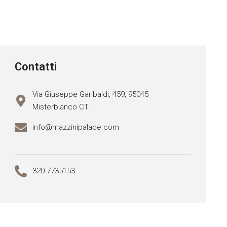
Contatti
Via Giuseppe Garibaldi, 459, 95045
Misterbianco CT
info@mazzinipalace.com
320 7735153